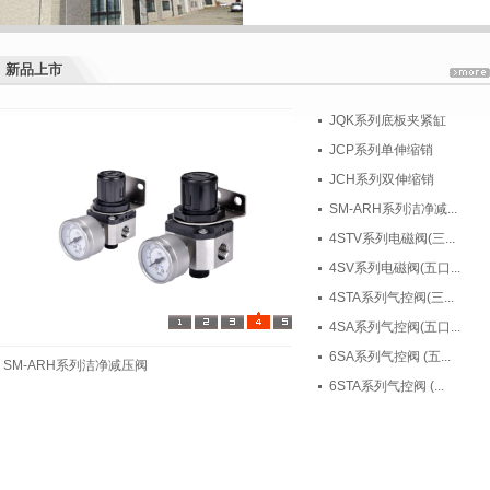
新品上市
新品上市
JQK系列底板夹紧缸
JCP系列单伸缩销
JCH系列双伸缩销
SM-ARH系列洁净减...
4STV系列电磁阀(三...
4SV系列电磁阀(五口...
4STA系列气控阀(三...
4SA系列气控阀(五口...
6SA系列气控阀 (五...
SM-ARH系列洁净减压阀
6STA系列气控阀 (...