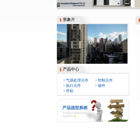
形象片
形象片
产品中心
产品中心
气源处理元件
控制元件
执行元件
辅件
导轨