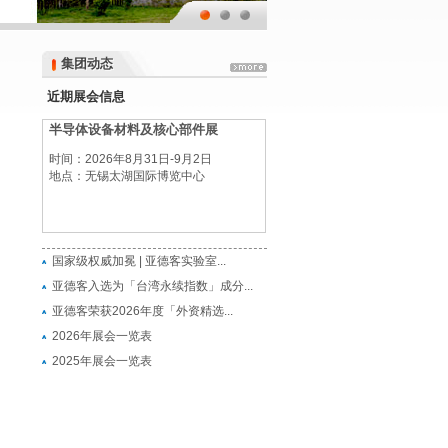
集团动态
集团动态
近期展会信息
半导体设备材料及核心部件展
时间：2026年8月31日-9月2日
地点：无锡太湖国际博览中心
半导体设备材料及核心部件展
国家级权威加冕 | 亚德客实验室...
时间：2026年8月31日-9月2日
亚德客入选为「台湾永续指数」成分...
地点：无锡太湖国际博览中心
亚德客荣获2026年度「外资精选...
2026年展会一览表
2025年展会一览表