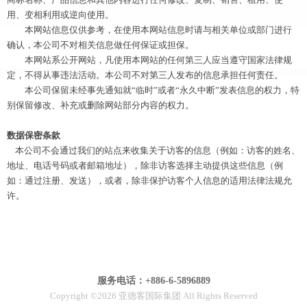
用、变相利用或逆向使用。
本网站信息仅供参考，在使用本网站信息时请与相关单位或部门进行
确认，本公司不对相关信息做任何保证或担保。
本网站系公开网站，凡使用本网站的任何第三人应当遵守国家法律规
定，不得从事违法活动。本公司不对第三人发布的信息承担任何责任。
本公司保留未经事先通知就“临时”或者“永久中断”发表信息的权力，特
别保留修改、补充或删除网站部分内容的权力。
数据保密条款
本公司不会通过我们的站点来收集关于访客的信息（例如：访客的姓名、
地址、电话号码或者邮箱地址），除非访客选择主动提供这些信息（例
如：通过注册、发送），或者，除非保护访客个人信息的适用法律法规允
许。
服务电话：+886-6-5896889
Copyright ©2026 亚德客国际集团 All Rights Reserved