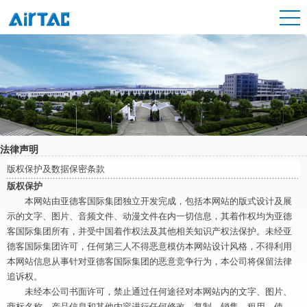
法律声明
版权保护及数据保密条款
版权保护
本网站由亚德客国际集团独立开发完成，包括本网站的版式设计及展
示的文字、图片、音频文件、动漫文件在内一切信息，其着作权均为亚德
客国际集团所有，并受中国着作权法及其他相关知识产权法保护。未经亚
德客国际集团许可，任何第三人不得恶意模仿本网站设计风格，不得利用
本网站信息从事针对亚德客国际集团的恶意竞争行为，本公司将保留法律
追诉权。
未经本公司书面许可，禁止通过任何途径对本网站内的文字、图片、
商标名称、产品信息和其他内容进行任何修改、复制、销售、租用、使