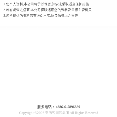
1.您个人资料
,
本公司将予以保密
,
并依法采取适当保护措施
2.若有调查之必要
,
本公司得以运用您的资料及呈报主管机关
3.您所提供的资料若有虚伪不实
,
应负法律上之责任
服务电话：+886-6-5896889
Copyright ©2026 亚德客国际集团 All Rights Reserved