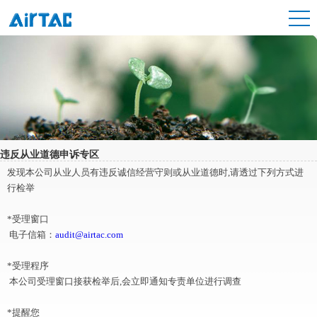
违反从业道德申诉专区
发现本公司从业人员有违反诚信经营守则或从业道德时
,
请透过下列方式进
行检举
*受理窗口
电子信箱：
audit@airtac.com
*受理程序
本公司受理窗口接获检举后
,
会立即通知专责单位进行调查
*提醒您