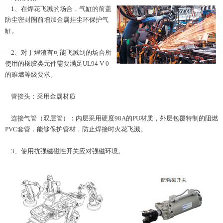
1、在焊花飞溅的场合，气缸的前盖
防尘密封圈前增加金属挂尘环保护气
缸。
2、对于焊渣有可能飞溅到的场合所
使用的橡胶类元件需要满足UL94 V-0
的难燃等级要求。
管接头：采用金属材质
连接气管（双层管）：内层采用硬度98A的PU材质，外层包覆特制的阻燃
PVC套管．能够保护管材，防止焊接时火花飞溅。
3、使用抗强磁磁性开关应对强磁环境。