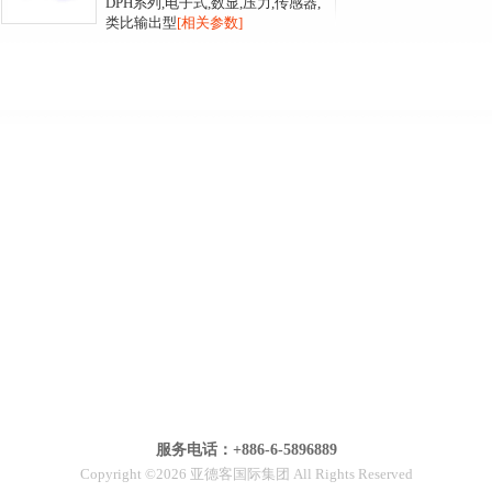
DPH系列,电子式,数显,压力,传感器,
类比输出型
[相关参数]
服务电话：+886-6-5896889
Copyright ©2026 亚德客国际集团 All Rights Reserved