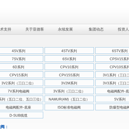
术支持
关于亚德客
永续发展
集团动态
投资人
4SV系列
4STV系列
6STV系列
7SV系列
6SV系列
CPSV15系
6D系列
CPV10系列
CPV10S系
CPV15系列
CPV15S系列
3V1系列（三口
3V2系列（三口二位）
3V2M系列
3V3系列（三口
7V系列电磁阀
3V系列（三口二位）
电磁阀配件-
V系列（五口二位、五口三位）
NAMUR(4M)（五口二位）
5V系列
电磁阀配件-底座
ISO标准电磁阀
防爆型电磁
D-SUB线缆
磁阀：