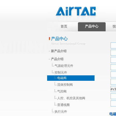
首页
产品中心
技
产品中心
Airtac International Group
新产品介绍
产品介绍
气源处理元件
控制元件
电磁阀
流体控制阀
4
气控阀
人控、机控及其他阀
普通线圈
执行元件
电