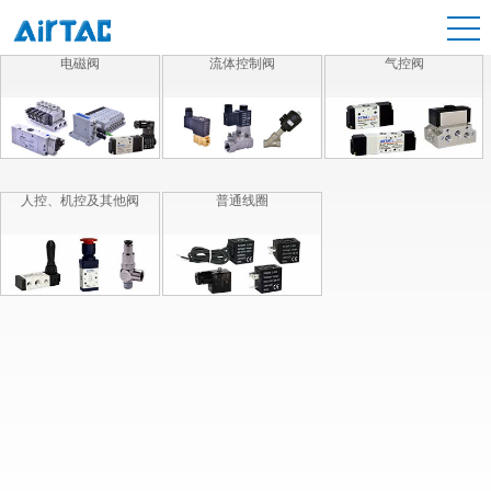
电磁阀
流体控制阀
气控阀
人控、机控及其他阀
普通线圈